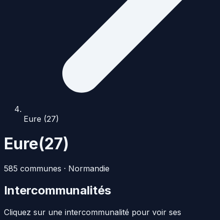
Eure (27)
Eure
(
27
)
585
commune
s
·
Normandie
Intercommunalités
Cliquez sur une intercommunalité pour voir ses