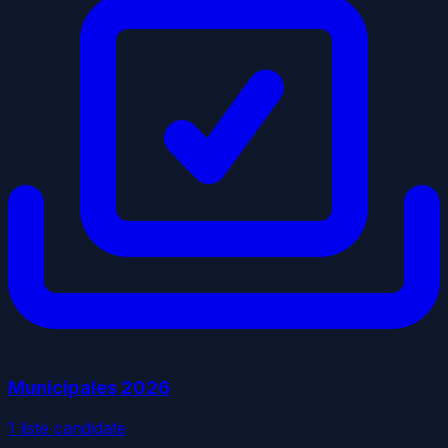
Municipales
2026
1
liste
candidate