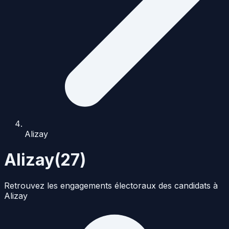
Alizay
Alizay
(
27
)
Retrouvez les engagements électoraux des candidats à
Alizay