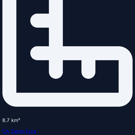
8.7
km²
CA Seine-Eure