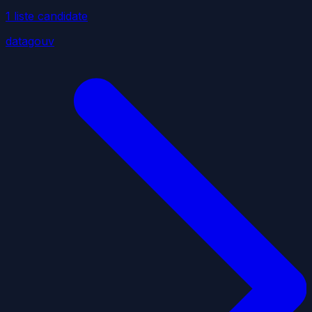
1
liste
candidate
datagouv