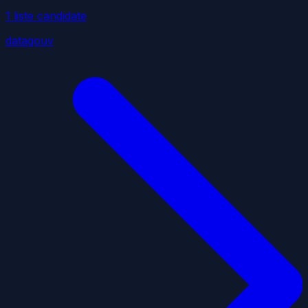
1
liste
candidate
datagouv