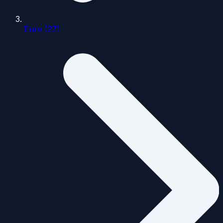
Eure (27)