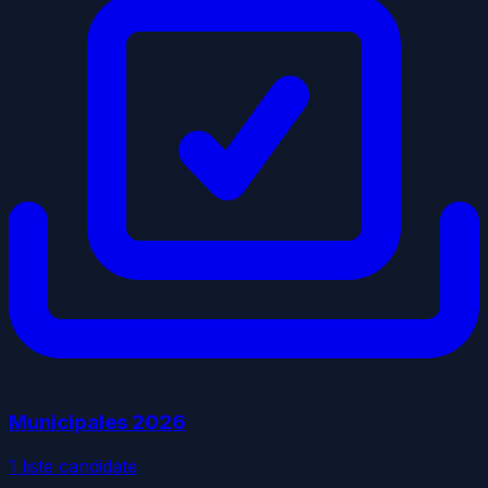
Municipales
2026
1
liste
candidate