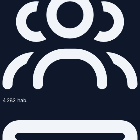
4 282
hab.