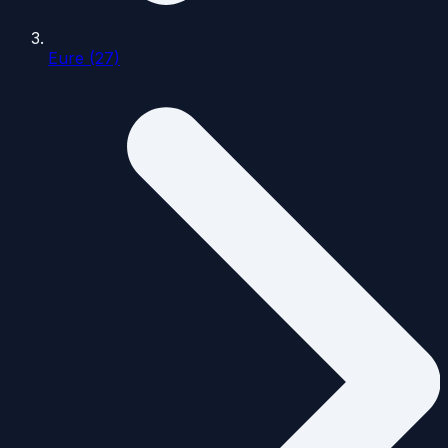
Eure (27)