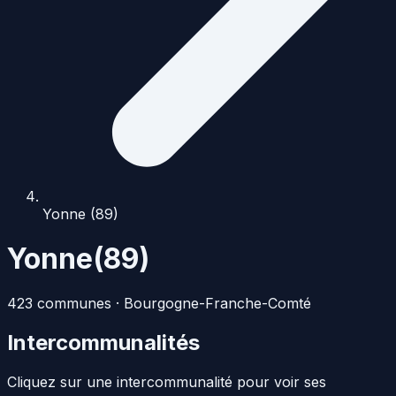
Yonne (89)
Yonne
(
89
)
423
commune
s
·
Bourgogne-Franche-Comté
Intercommunalités
Cliquez sur une intercommunalité pour voir ses