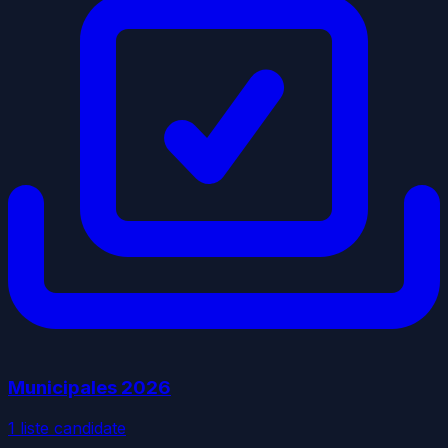
Municipales
2026
1
liste
candidate