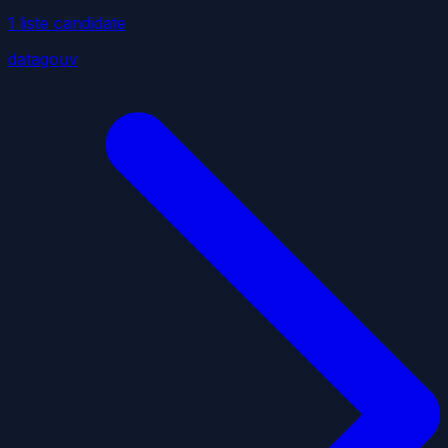
1
liste
candidate
datagouv