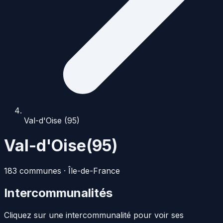
Val-d'Oise (95)
Val-d'Oise
(
95
)
183
commune
s
·
Île-de-France
Intercommunalités
Cliquez sur une intercommunalité pour voir ses