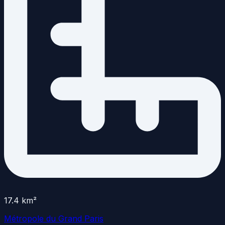
17.4
km²
Métropole du Grand Paris