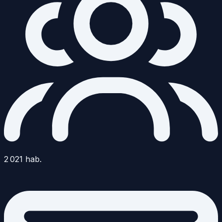
2 021
hab.