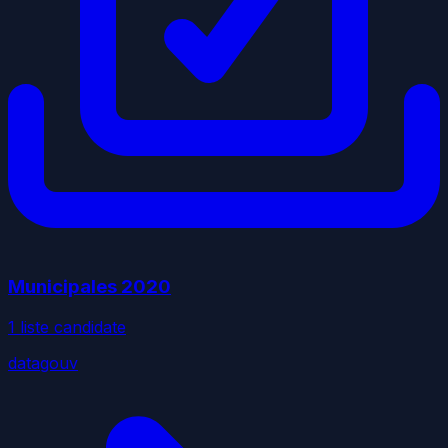
Municipales
2020
1
liste
candidate
datagouv