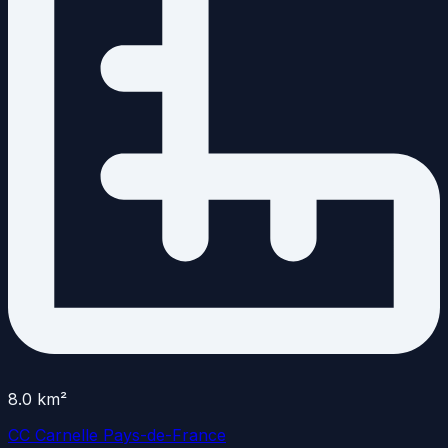
8.0
km²
CC Carnelle Pays-de-France