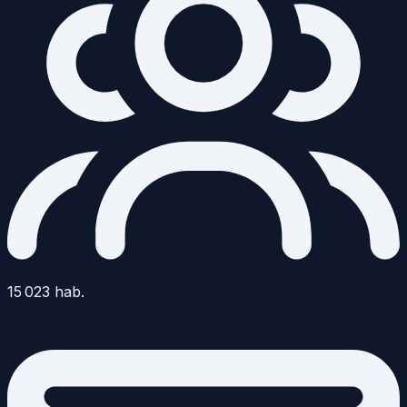
15 023
hab.