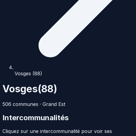
Vosges (88)
Vosges
(
88
)
506
commune
s
·
Grand Est
Intercommunalités
Cliquez sur une intercommunalité pour voir ses