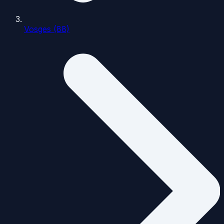
Vosges (88)