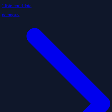
1
liste
candidate
datagouv