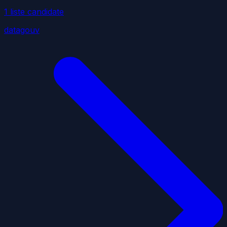
1
liste
candidate
datagouv