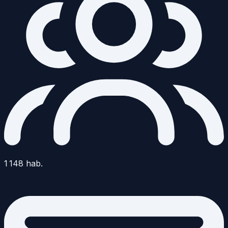
1 148
hab.