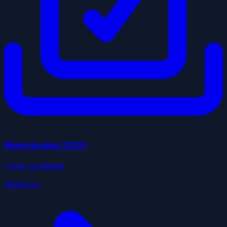
Municipales
2020
1
liste
candidate
datagouv