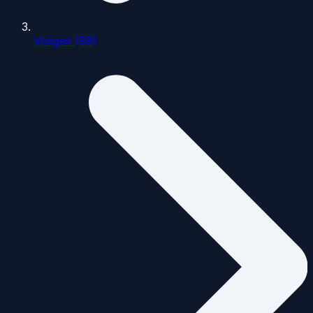
Vosges (88)