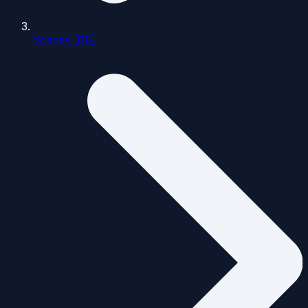
Vosges (88)