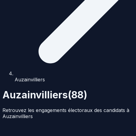
Auzainvilliers
Auzainvilliers
(
88
)
Retrouvez les engagements électoraux des candidats à
Auzainvilliers