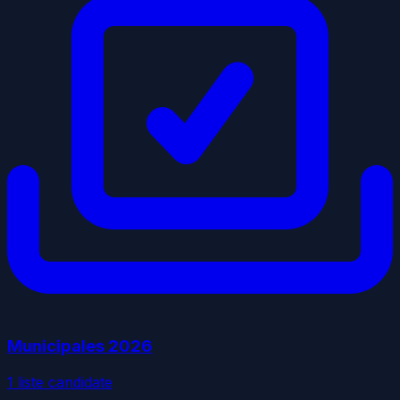
Municipales
2026
1
liste
candidate