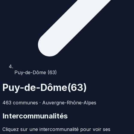
Puy-de-Dôme (63)
Puy-de-Dôme
(
63
)
463
commune
s
·
Auvergne-Rhône-Alpes
Intercommunalités
Cliquez sur une intercommunalité pour voir ses