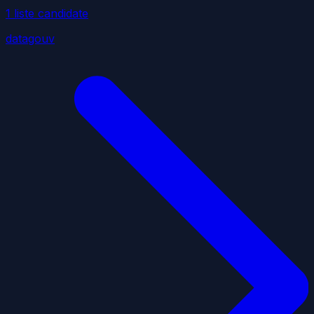
1
liste
candidate
datagouv