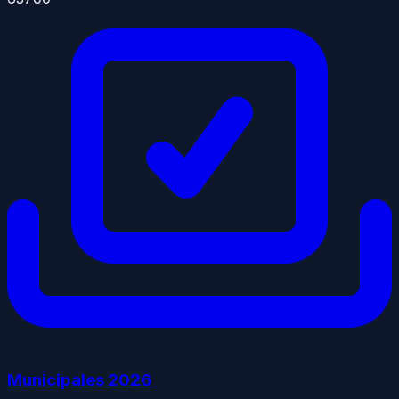
Municipales
2026