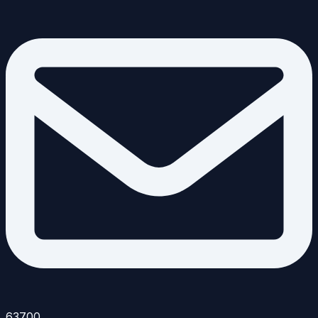
63700