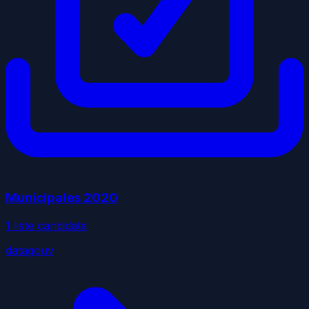
Municipales
2020
1
liste
candidate
datagouv