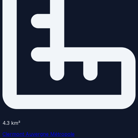
4.3
km²
Clermont Auvergne Métropole