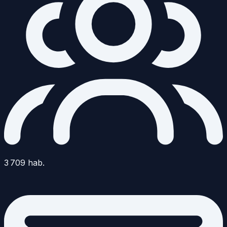
3 709
hab.