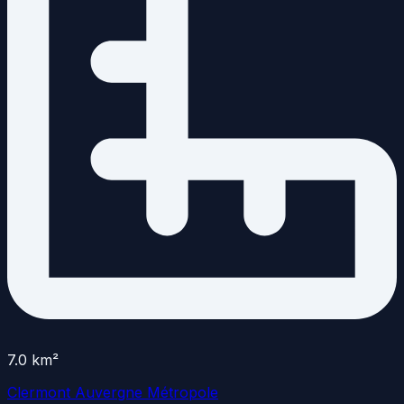
7.0
km²
Clermont Auvergne Métropole