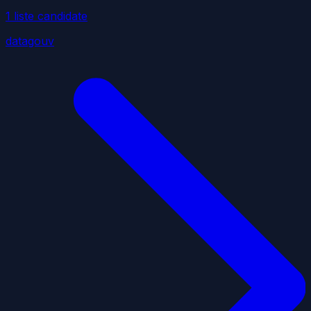
1
liste
candidate
datagouv