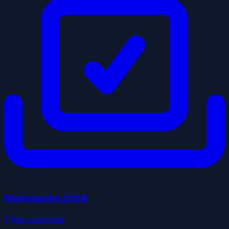
Municipales
2026
1
liste
candidate