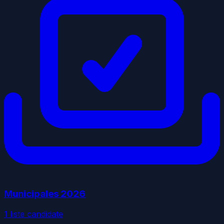
Municipales
2026
1
liste
candidate