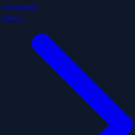
1
liste
candidate
datagouv