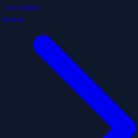
1
liste
candidate
datagouv