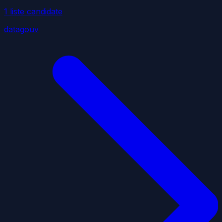
1
liste
candidate
datagouv