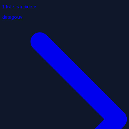
1
liste
candidate
datagouv