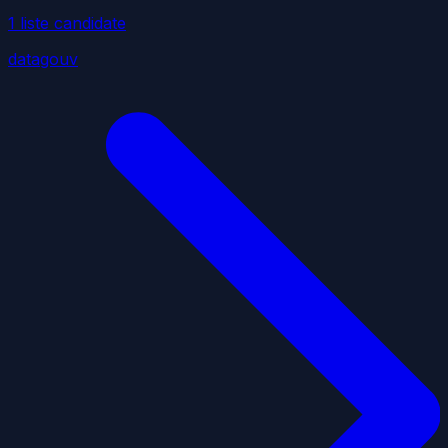
1
liste
candidate
datagouv