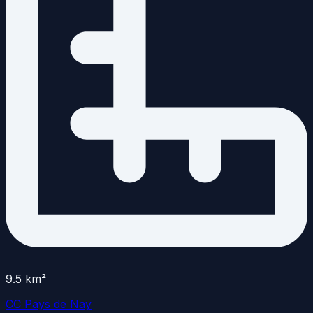
9.5
km²
CC Pays de Nay