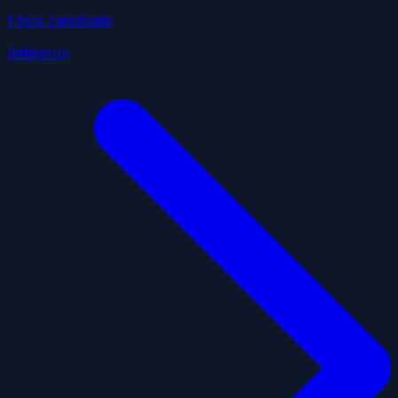
1
liste
candidate
datagouv