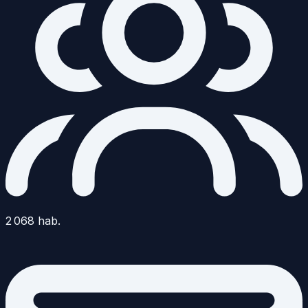
2 068
hab.