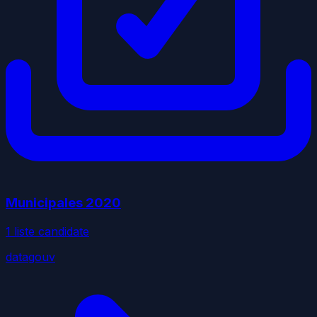
Municipales
2020
1
liste
candidate
datagouv