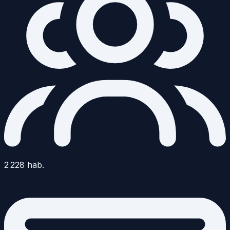
2 228
hab.