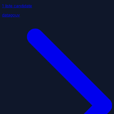
1
liste
candidate
datagouv