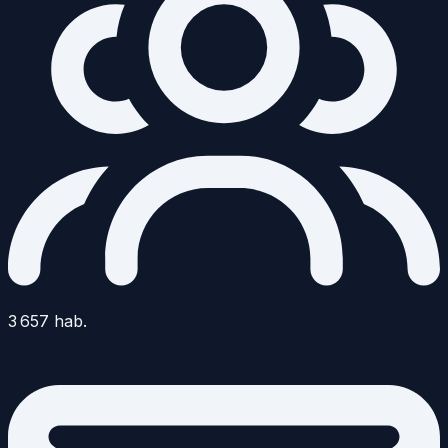
3 657
hab.