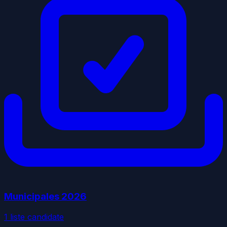
Municipales
2026
1
liste
candidate