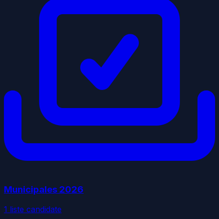
Municipales
2026
1
liste
candidate