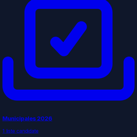
Municipales
2026
1
liste
candidate