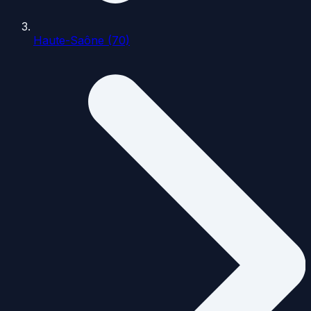
Haute-Saône (70)