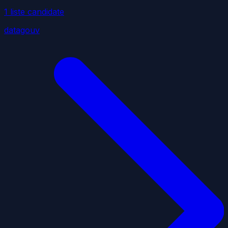
1
liste
candidate
datagouv