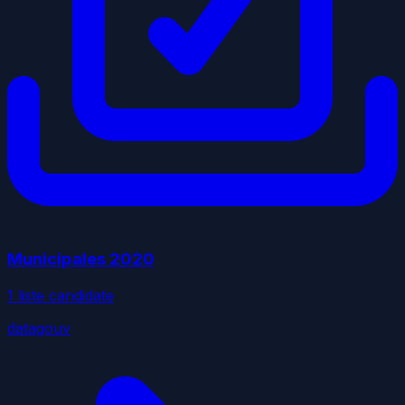
Municipales
2020
1
liste
candidate
datagouv