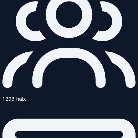
1 298
hab.