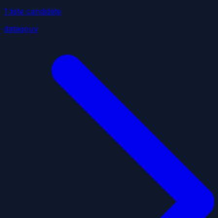
1
liste
candidate
datagouv