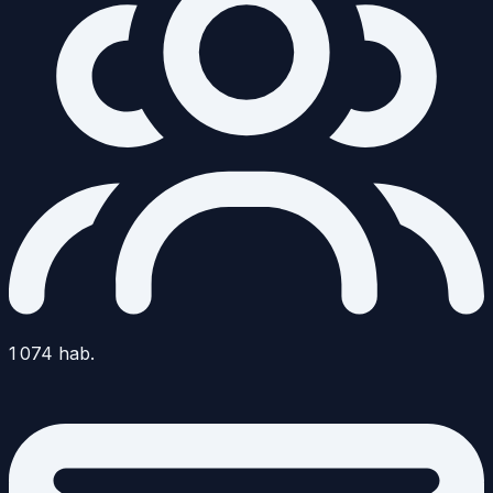
1 074
hab.