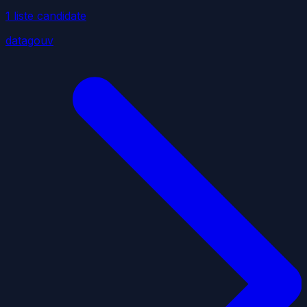
1
liste
candidate
datagouv