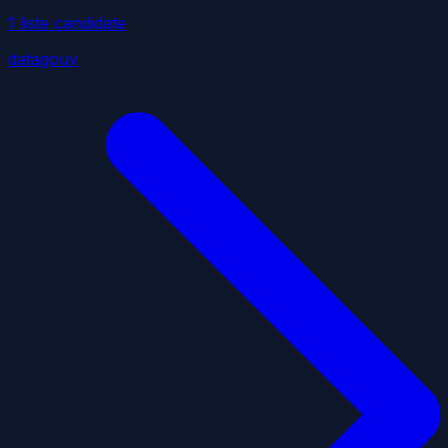
1
liste
candidate
datagouv