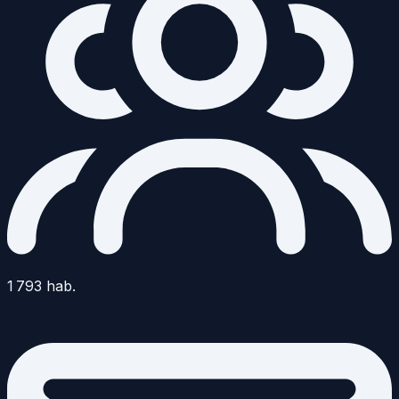
1 793
hab.