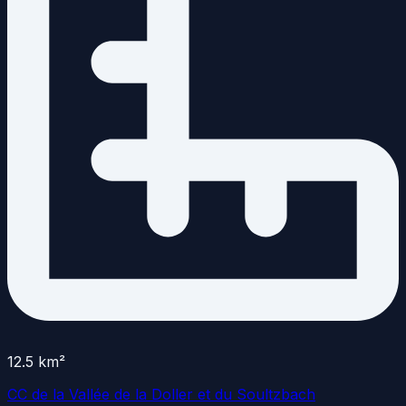
12.5
km²
CC de la Vallée de la Doller et du Soultzbach