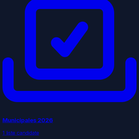
Municipales
2026
1
liste
candidate