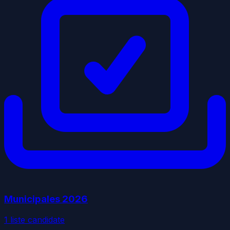
Municipales
2026
1
liste
candidate