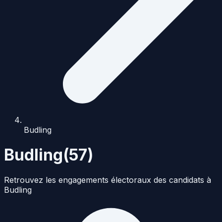
Budling
Budling
(
57
)
Retrouvez les engagements électoraux des candidats à
Budling