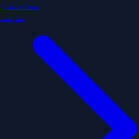
1
liste
candidate
datagouv