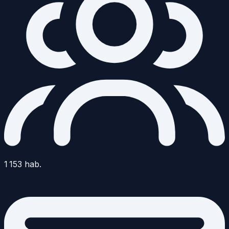
1 153
hab.