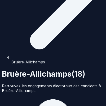
Bruère-Allichamps
Bruère-Allichamps
(
18
)
Retrouvez les engagements électoraux des candidats à
Bruère-Allichamps