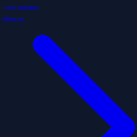
1
liste
candidate
datagouv