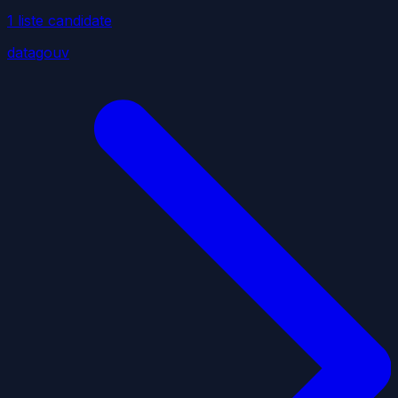
1
liste
candidate
datagouv