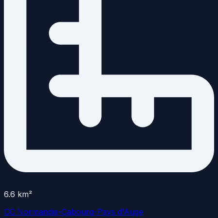
6.6
km²
CC Normandie-Cabourg-Pays d'Auge