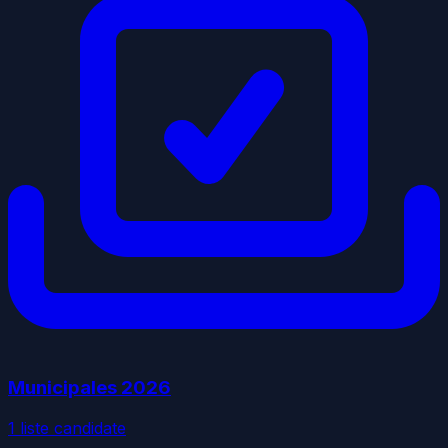
Municipales
2026
1
liste
candidate