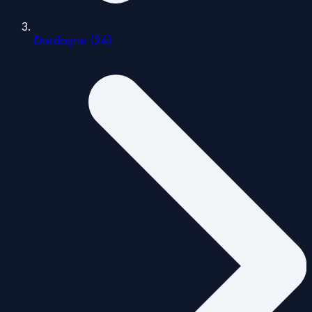
Dordogne (24)