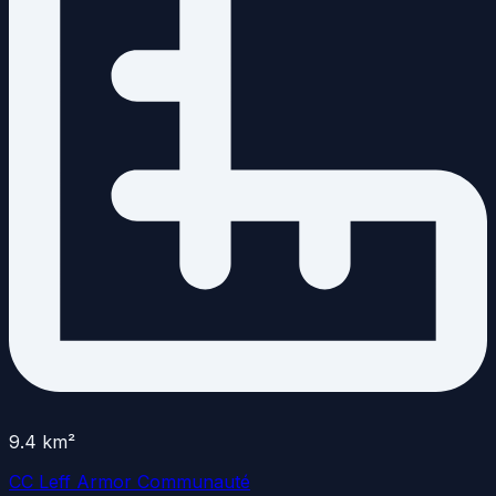
9.4
km²
CC Leff Armor Communauté