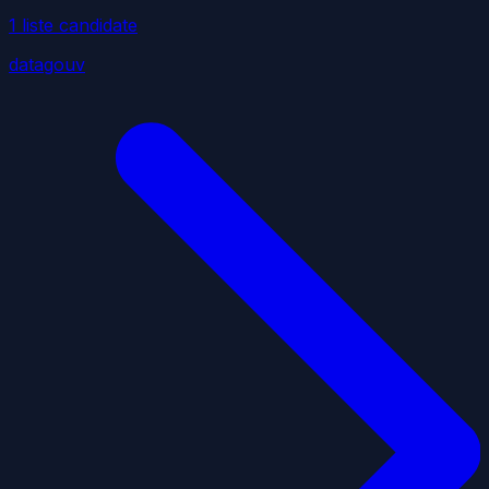
1
liste
candidate
datagouv