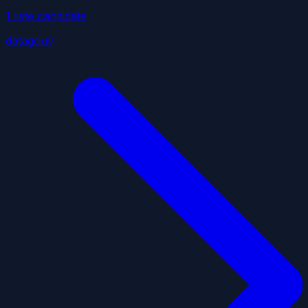
1
liste
candidate
datagouv