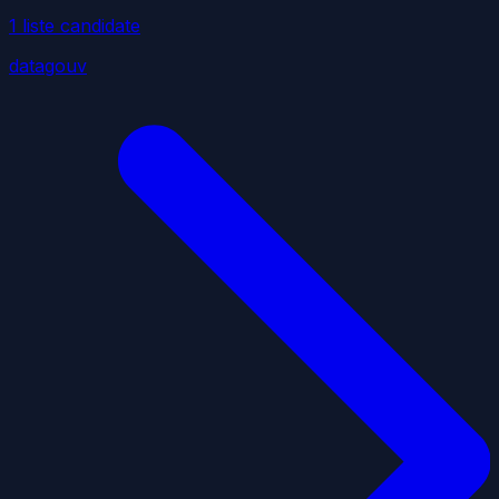
1
liste
candidate
datagouv