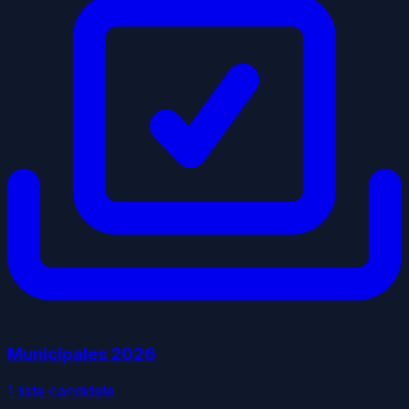
Municipales
2026
1
liste
candidate